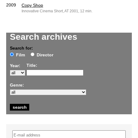
2009
Copy Shop
Innovative Cinema Short, AT 2001, 12 min.
Search archives
Search for:
Film
Director
Title:
Year:
Genre: