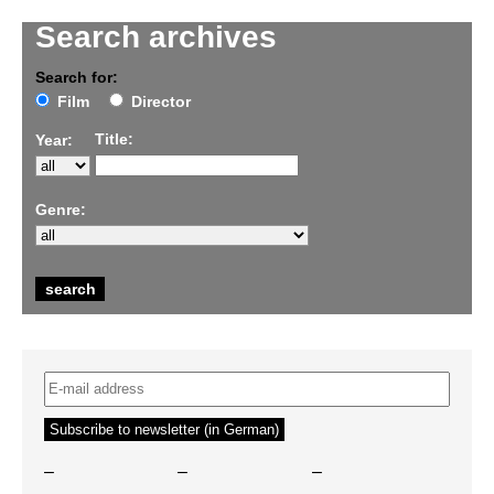
Search archives
Search for:
Film
Director
Title:
Year:
Genre:
–
–
–