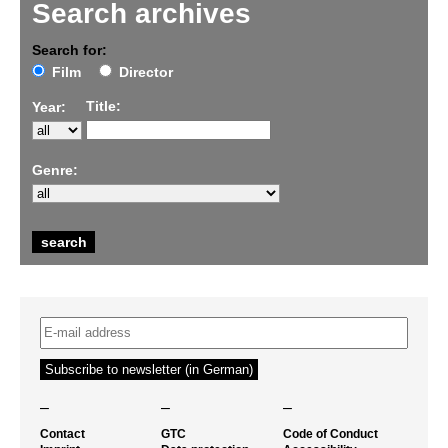
Search archives
Search for:
Film
Director
Title:
Year:
Genre:
–
–
–
Contact
GTC
Code of Conduct