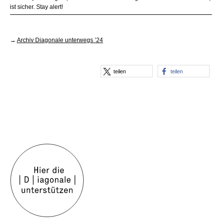
ist sicher. Stay alert!
→
Archiv Diagonale unterwegs ’24
teilen
teilen