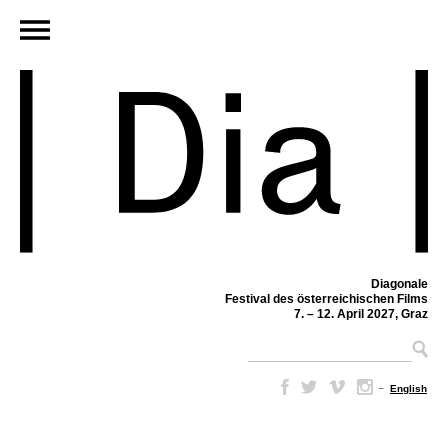
Diagonale
Festival des österreichischen Films
7. – 12. April 2027, Graz
–
English