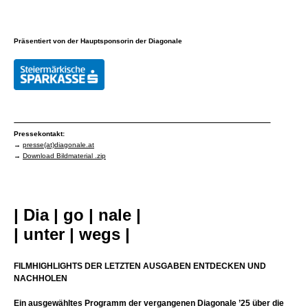
Präsentiert von der Hauptsponsorin der Diagonale
Pressekontakt:
→
presse(at)diagonale.at
→
Download Bildmaterial .zip
| Dia | go | nale |
| unter | wegs |
FILMHIGHLIGHTS DER LETZTEN AUSGABEN ENTDECKEN UND
NACHHOLEN
Ein ausgewähltes Programm der vergangenen Diagonale ’25 über die