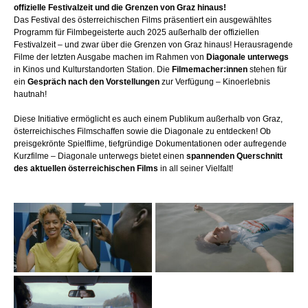
offizielle Festivalzeit und die Grenzen von Graz hinaus!
Das Festival des österreichischen Films präsentiert ein ausgewähltes
Programm für Filmbegeisterte auch 2025 außerhalb der offiziellen
Festivalzeit – und zwar über die Grenzen von Graz hinaus! Herausragende
Filme der letzten Ausgabe machen im Rahmen von
Diagonale unterwegs
in Kinos und Kulturstandorten Station. Die
Filmemacher:innen
stehen für
ein
Gespräch nach den Vorstellungen
zur Verfügung – Kinoerlebnis
hautnah!
Diese Initiative ermöglicht es auch einem Publikum außerhalb von Graz,
österreichisches Filmschaffen sowie die Diagonale zu entdecken! Ob
preisgekrönte Spielflime, tiefgründige Dokumentationen oder aufregende
Kurzfilme – Diagonale unterwegs bietet einen
spannenden Querschnitt
des aktuellen österreichischen Films
in all seiner Vielfalt!