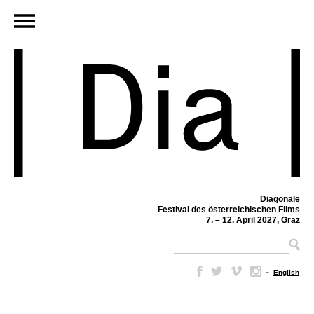
Diagonale
Festival des österreichischen Films
7. – 12. April 2027, Graz
–
English