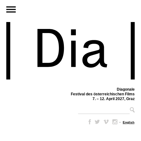
Diagonale
Festival des österreichischen Films
7. – 12. April 2027, Graz
–
English