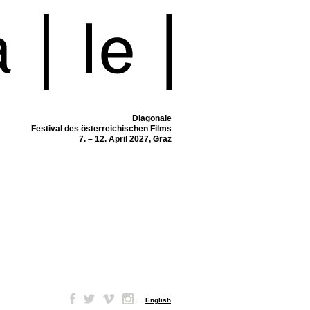
Diagonale
Festival des österreichischen Films
7. – 12. April 2027, Graz
–
English