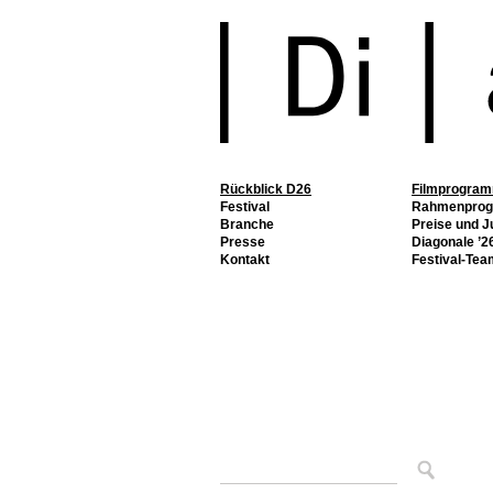
Rückblick D26
Filmprogra
Festival
Rahmenpro
Branche
Preise und J
Presse
Diagonale ’26
Kontakt
Festival-Tea