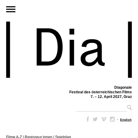
Diagonale
Festival des österreichischen Films
7. – 12. April 2027, Graz
–
English
Filme A-Z
|
Regisseur:innen
|
Spielplan