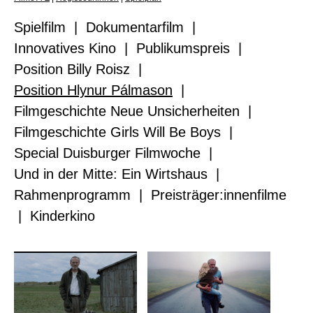
Spielfilm
|
Dokumentarfilm
|
Innovatives Kino
|
Publikumspreis
|
Position Billy Roisz
|
Position Hlynur Pálmason
|
Filmgeschichte Neue Unsicherheiten
|
Filmgeschichte Girls Will Be Boys
|
Special Duisburger Filmwoche
|
Und in der Mitte: Ein Wirtshaus
|
Rahmenprogramm
|
Preisträger:innenfilme
|
Kinderkino