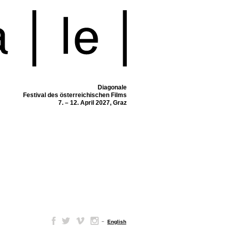
Diagonale
Festival des österreichischen Films
7. – 12. April 2027, Graz
–
English