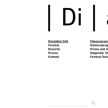
Rückblick D26
Filmprogra
Festival
Rahmenpro
Branche
Preise und J
Presse
Diagonale ’26
Kontakt
Festival-Tea