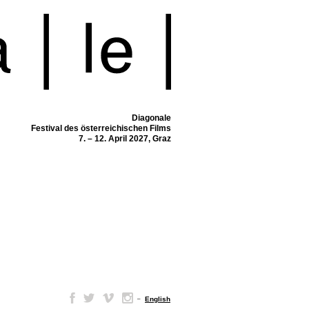
Diagonale
Festival des österreichischen Films
7. – 12. April 2027, Graz
–
English