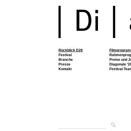
Rückblick D26
Filmprogra
Festival
Rahmenpro
Branche
Preise und J
Presse
Diagonale ’26
Kontakt
Festival-Tea