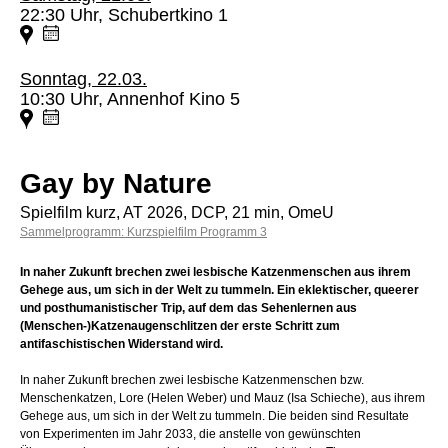
22:30 Uhr, Schubertkino 1
Sonntag, 22.03.
10:30 Uhr, Annenhof Kino 5
Gay by Nature
Spielfilm kurz, AT 2026, DCP, 21 min, OmeU
Sammelprogramm: Kurzspielfilm Programm 3
In naher Zukunft brechen zwei lesbische Katzenmenschen aus ihrem
Gehege aus, um sich in der Welt zu tummeln. Ein eklektischer, queerer
und posthumanistischer Trip, auf dem das Sehenlernen aus
(Menschen-)Katzenaugenschlitzen der erste Schritt zum
antifaschistischen Widerstand wird.
In naher Zukunft brechen zwei lesbische Katzenmenschen bzw.
Menschenkatzen, Lore (Helen Weber) und Mauz (Isa Schieche), aus ihrem
Gehege aus, um sich in der Welt zu tummeln. Die beiden sind Resultate
von Experimenten im Jahr 2033, die anstelle von gewünschten