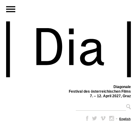
Diagonale
Festival des österreichischen Films
7. – 12. April 2027, Graz
–
English