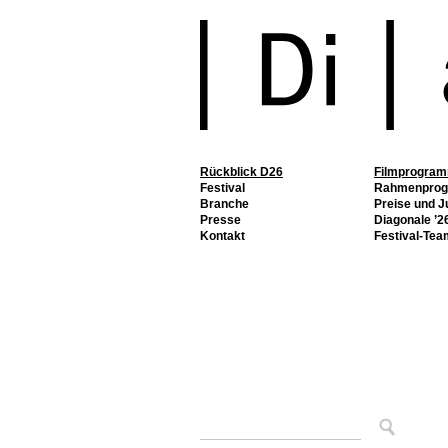
Rückblick D26
Filmprogra
Festival
Rahmenpro
Branche
Preise und J
Presse
Diagonale ’26
Kontakt
Festival-Tea