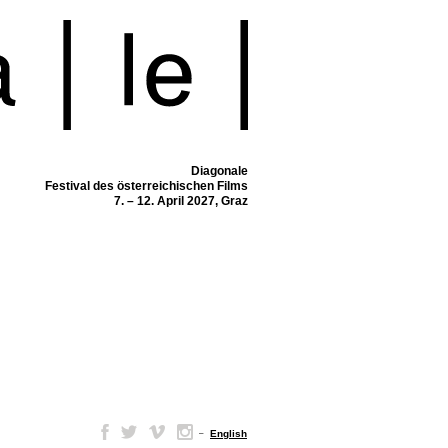
Diagonale
Festival des österreichischen Films
7. – 12. April 2027, Graz
–
English