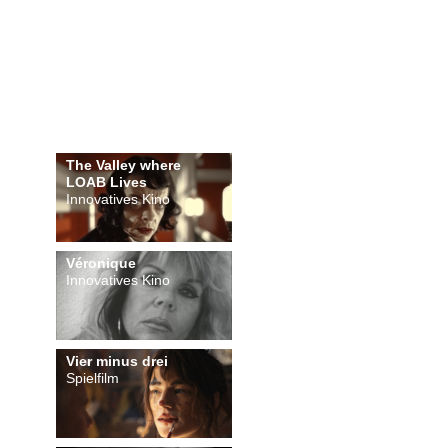
The Valley where
LOAB Lives
Innovatives Kino
Véronique
Innovatives Kino
Vier minus drei
Spielfilm