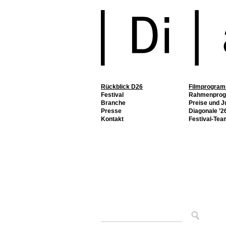
Rückblick D26
Filmprogra
Festival
Rahmenpro
Branche
Preise und J
Presse
Diagonale ’26
Kontakt
Festival-Tea