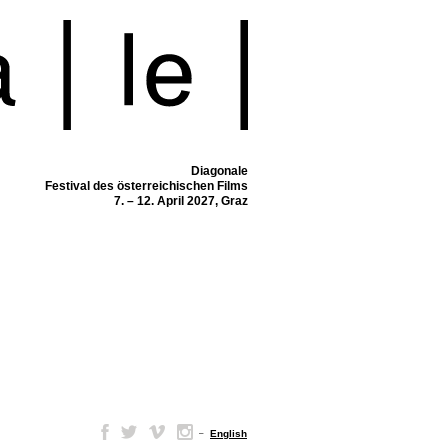
Diagonale
Festival des österreichischen Films
7. – 12. April 2027, Graz
–
English