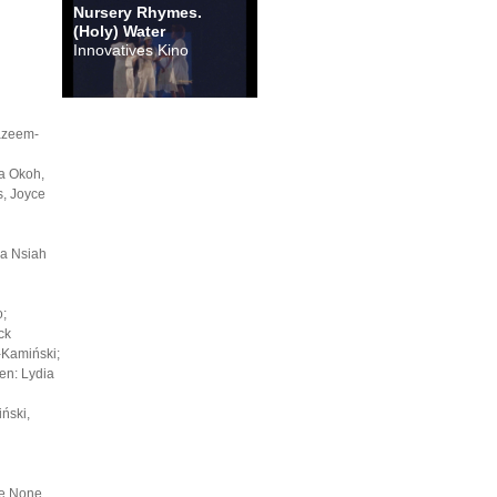
Nursery Rhymes.
(Holy) Water
Innovatives Kino
Kazeem-
a Okoh,
, Joyce
ia Nsiah
;
ck
-Kamiński;
en: Lydia
ński,
te None