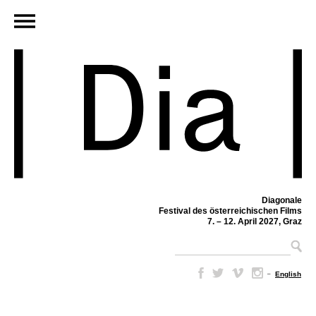
Diagonale
Festival des österreichischen Films
7. – 12. April 2027, Graz
–
English