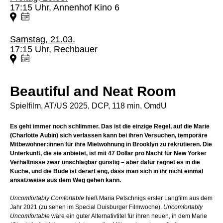
17:15 Uhr, Annenhof Kino 6
Samstag, 21.03.
17:15 Uhr, Rechbauer
Beautiful and Neat Room
Spielfilm, AT/US 2025, DCP, 118 min, OmdU
Es geht immer noch schlimmer. Das ist die einzige Regel, auf die Marie
(Charlotte Aubin) sich verlassen kann bei ihren Versuchen, temporäre
Mitbewohner:innen für ihre Mietwohnung in Brooklyn zu rekrutieren. Die
Unterkunft, die sie anbietet, ist mit 47 Dollar pro Nacht für New Yorker
Verhältnisse zwar unschlagbar günstig – aber dafür regnet es in die
Küche, und die Bude ist derart eng, dass man sich in ihr nicht einmal
ansatzweise aus dem Weg gehen kann.
Uncomfortably Comfortable
hieß Maria Petschnigs erster Langfilm aus dem
Jahr 2021 (zu sehen im Special Duisburger Filmwoche).
Uncomfortably
Uncomfortable
wäre ein guter Alternativtitel für ihren neuen, in dem Marie