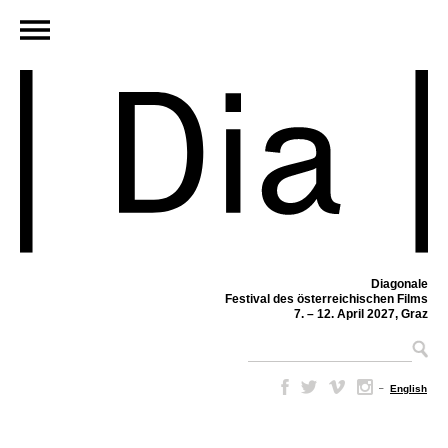
Diagonale
Festival des österreichischen Films
7. – 12. April 2027, Graz
–
English