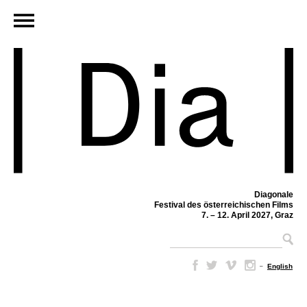
Diagonale
Festival des österreichischen Films
7. – 12. April 2027, Graz
–
English