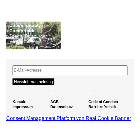
Uncomfortably
Comfortable
Special Duisburger
Filmwoche
–
–
–
Kontakt
AGB
Code of Conduct
Impressum
Datenschutz
Barrierefreiheit
Consent Management Platform von Real Cookie Banner