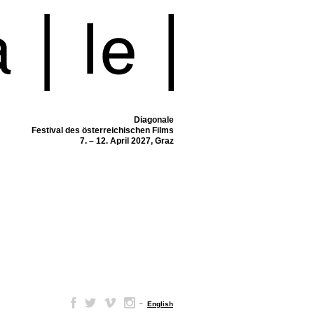
Diagonale
Festival des österreichischen Films
7. – 12. April 2027, Graz
–
English