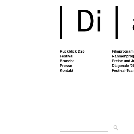
Rückblick D26
Filmprogra
Festival
Rahmenpro
Branche
Preise und J
Presse
Diagonale ’26
Kontakt
Festival-Tea