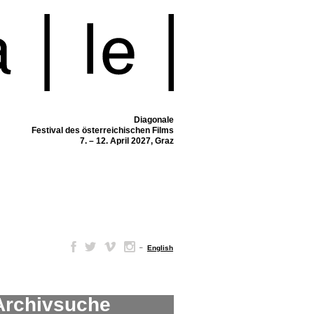
Diagonale
Festival des österreichischen Films
7. – 12. April 2027, Graz
–
English
Archivsuche