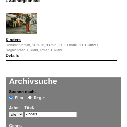
1 Suchergebnisse
Kinders
Dokumentarfilm, AT 2016, 93 min.,
11.3. OmdU, 13.3. OmeU
Regie: Arash T. Riahi, Arman T. Riahi
Details
Archivsuche
Suchen nach:
Film
Regie
Titel:
Jahr:
Genre: