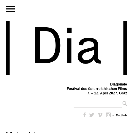
Diagonale
Festival des österreichischen Films
7. – 12. April 2027, Graz
–
English