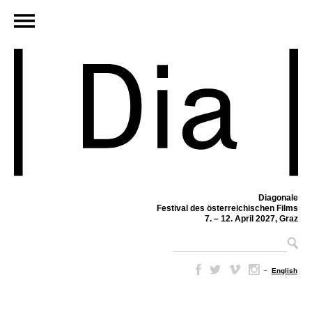
Diagonale
Festival des österreichischen Films
7. – 12. April 2027, Graz
–
English