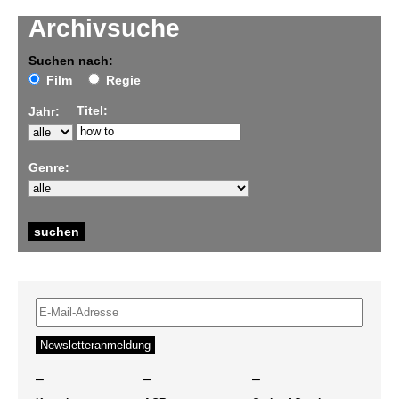
Archivsuche
Suchen nach:
Film
Regie
Titel:
Jahr:
Genre:
–
–
–