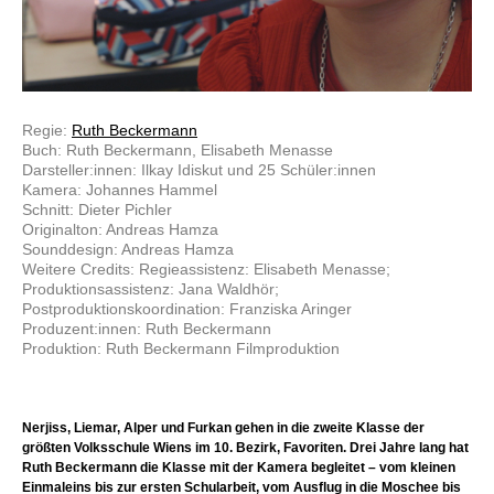
Regie:
Ruth Beckermann
Buch: Ruth Beckermann, Elisabeth Menasse
Darsteller:innen: Ilkay Idiskut und 25 Schüler:innen
Kamera: Johannes Hammel
Schnitt: Dieter Pichler
Originalton: Andreas Hamza
Sounddesign: Andreas Hamza
Weitere Credits: Regieassistenz: Elisabeth Menasse;
Produktionsassistenz: Jana Waldhör;
Postproduktionskoordination: Franziska Aringer
Produzent:innen: Ruth Beckermann
Produktion: Ruth Beckermann Filmproduktion
Nerjiss, Liemar, Alper und Furkan gehen in die zweite Klasse der
größten Volksschule Wiens im 10. Bezirk, Favoriten. Drei Jahre lang hat
Ruth Beckermann die Klasse mit der Kamera begleitet – vom kleinen
Einmaleins bis zur ersten Schularbeit, vom Ausflug in die Moschee bis