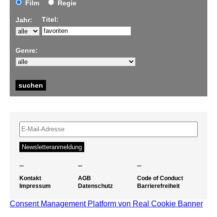
Film
Regie
Titel:
Jahr:
Genre:
–
–
–
Kontakt
AGB
Code of Conduct
Impressum
Datenschutz
Barrierefreiheit
Consent Management Platform von Real Cookie Banner