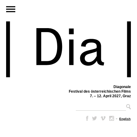
Diagonale
Festival des österreichischen Films
7. – 12. April 2027, Graz
–
English