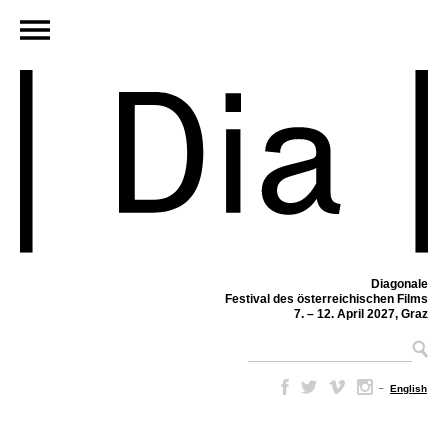
Diagonale
Festival des österreichischen Films
7. – 12. April 2027, Graz
–
English