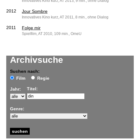
Innovatives Kino kurz, AT 2013, 9 min., ohne Dialog
2012
Jour Sombre
Innovatives Kino kurz, AT 2011, 8 min., ohne Dialog
2011
Folge mir
Spielfilm, AT 2010, 109 min., OmeU
Archivsuche
Suchen nach:
Film
Regie
Titel:
Jahr:
Genre: