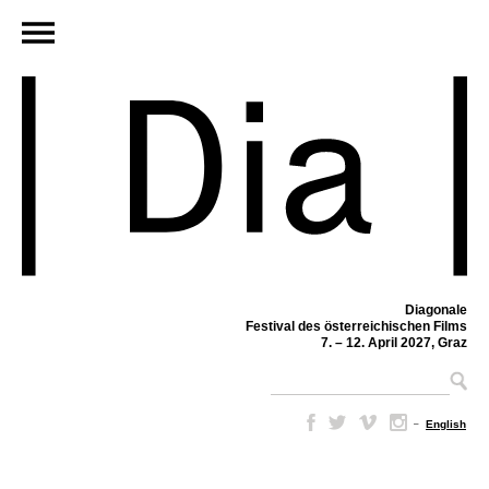
Diagonale
Festival des österreichischen Films
7. – 12. April 2027, Graz
–
English