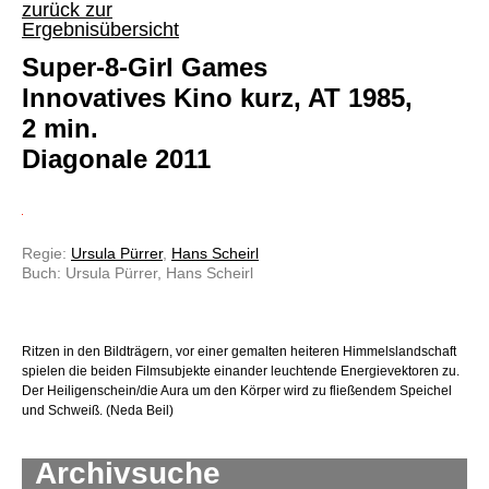
zurück zur
Ergebnisübersicht
Super-8-Girl Games
Innovatives Kino kurz, AT 1985,
2 min.
Diagonale 2011
Regie:
Ursula Pürrer
,
Hans Scheirl
Buch: Ursula Pürrer, Hans Scheirl
Ritzen in den Bildträgern, vor einer gemalten heiteren Himmelslandschaft
spielen die beiden Filmsubjekte einander leuchtende Energievektoren zu.
Der Heiligenschein/die Aura um den Körper wird zu fließendem Speichel
und Schweiß. (Neda Beil)
Archivsuche