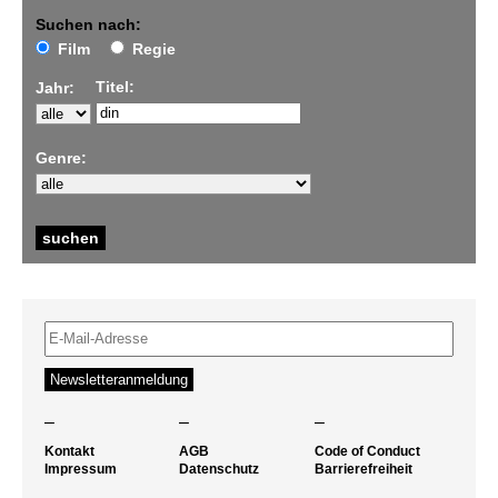
Suchen nach:
Film
Regie
Titel:
Jahr:
Genre:
–
–
–
Kontakt
AGB
Code of Conduct
Impressum
Datenschutz
Barrierefreiheit