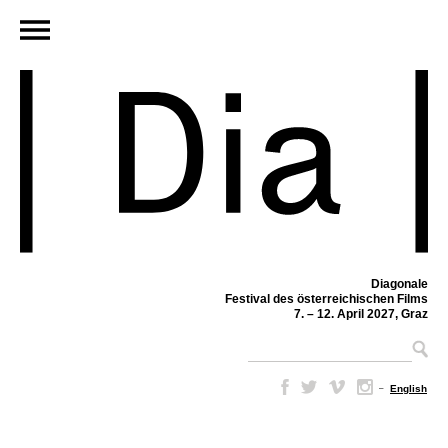
Diagonale
Festival des österreichischen Films
7. – 12. April 2027, Graz
–
English