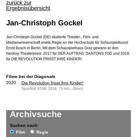
zurück zur
Ergebnisübersicht
Jan-Christoph Gockel
Jan-Christoph Gockel (DE) studierte Theater-, Film- und
Medienwissenschaft sowie Regie an der Hochschule für Schauspielkunst
Ernst Busch in Berlin. Mit dem Schauspielhaus Graz gewann er den
Nestroy-Theaterpreis: 2017 für DER AUFTRAG: DANTONS TOD und 2019
für DIE REVOLUTION FRISST IHRE KINDER!
Filme bei der Diagonale
2020
Die Revolution frisst ihre Kinder!
Spielfilm, AT/BF 2019, 75 min., OmeU
Archivsuche
Suchen nach:
Film
Regie