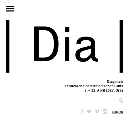
Diagonale
Festival des österreichischen Films
7. – 12. April 2027, Graz
–
English