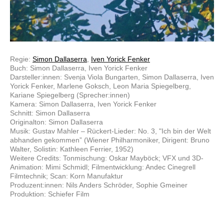
Regie:
Simon Dallaserra
,
Iven Yorick Fenker
Buch: Simon Dallaserra, Iven Yorick Fenker
Darsteller:innen: Svenja Viola Bungarten, Simon Dallaserra, Iven
Yorick Fenker, Marlene Goksch, Leon Maria Spiegelberg,
Kariane Spiegelberg (Sprecher:innen)
Kamera: Simon Dallaserra, Iven Yorick Fenker
Schnitt: Simon Dallaserra
Originalton: Simon Dallaserra
Musik: Gustav Mahler – Rückert-Lieder: No. 3, "Ich bin der Welt
abhanden gekommen” (Wiener Philharmoniker, Dirigent: Bruno
Walter, Solistin: Kathleen Ferrier, 1952)
Weitere Credits: Tonmischung: Oskar Mayböck; VFX und 3D-
Animation: Mimi Schmidl; Filmentwicklung: Andec Cinegrell
Filmtechnik; Scan: Korn Manufaktur
Produzent:innen: Nils Anders Schröder, Sophie Gmeiner
Produktion: Schiefer Film