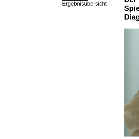
Ergebnisübersicht
Spie
Dia