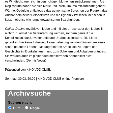
es Windischbauer, sich in den richtigen Momenten zurückzunehmen. Als
Regisseurin nähert sie sich Marie und ihrem Trauma mit durchdringender
Wärme. Geduldig entfaltet sie das gemeinsame Sprechen der Figuren, das
Aushandeln neuer Perspektiven und die Dynamik zwischen Menschen in
kurzen ebenso wie lange gewachsenen Beziehungen.
Callas, Darling
erzählt von Liebe und mit Liebe, lässt aber den Liebesfilm
nicht zur Formel der Vereinfachung werden, sondern genießt die
Komplikation, das Unvollendete und Unabgeschlossene. Die Liebe
garantiert hier keine Erlösung, keine Befreiung von den Vorzeichen eines
schon gelebten Lebens. Die ungreifbaren Kräfte, die zu Beginn der
Geschichte im Dunkeln lauern und zum Scheitern und Aufgeben drängen:
Sie werden auch im gleißenden mediterranen Sonnenlicht nicht
verschwinden. (Dennis Vetter)
Präsentiert von KINO VOD CLUB.
Sonntag, 30.03. 20:00 | KINO VOD CLUB online Premiere
Archivsuche
Suchen nach:
Film
Regie