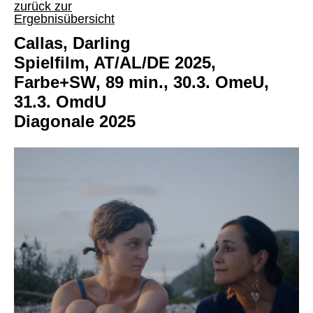
zurück zur
Ergebnisübersicht
Callas, Darling
Spielfilm, AT/AL/DE 2025,
Farbe+SW, 89 min., 30.3. OmeU,
31.3. OmdU
Diagonale 2025