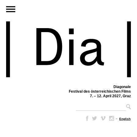
Diagonale
Festival des österreichischen Films
7. – 12. April 2027, Graz
–
English