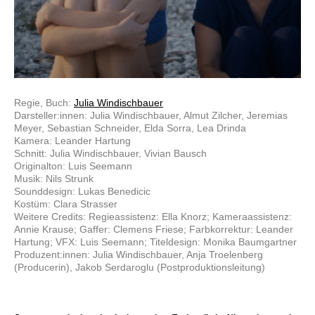
Regie, Buch:
Julia Windischbauer
Darsteller:innen: Julia Windischbauer, Almut Zilcher, Jeremias
Meyer, Sebastian Schneider, Elda Sorra, Lea Drinda
Kamera: Leander Hartung
Schnitt: Julia Windischbauer, Vivian Bausch
Originalton: Luis Seemann
Musik: Nils Strunk
Sounddesign: Lukas Benedicic
Kostüm: Clara Strasser
Weitere Credits: Regieassistenz: Ella Knorz; Kameraassistenz:
Annie Krause; Gaffer: Clemens Friese; Farbkorrektur: Leander
Hartung; VFX: Luis Seemann; Titeldesign: Monika Baumgartner
Produzent:innen: Julia Windischbauer, Anja Troelenberg
(Producerin), Jakob Serdaroglu (Postproduktionsleitung)