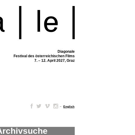
Diagonale
Festival des österreichischen Films
7. – 12. April 2027, Graz
–
English
Archivsuche