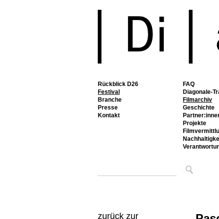
Rückblick D26
FAQ
Festival
Diagonale-Tr
Branche
Filmarchiv
Presse
Geschichte
Kontakt
Partner:inne
Projekte
Filmvermittl
Nachhaltigke
Verantwortu
zurück zur
Pas