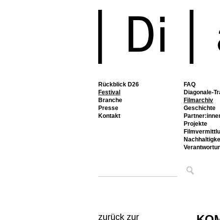
Rückblick D26
FAQ
Festival
Diagonale-Tr
Branche
Filmarchiv
Presse
Geschichte
Kontakt
Partner:inne
Projekte
Filmvermittl
Nachhaltigke
Verantwortu
zurück zur
KO