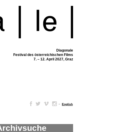
Diagonale
Festival des österreichischen Films
7. – 12. April 2027, Graz
–
English
Archivsuche