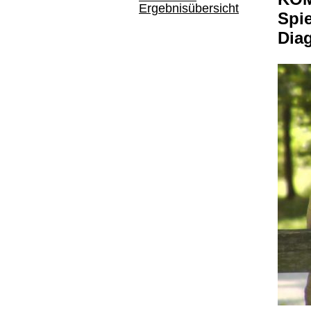
Ergebnisübersicht
Spie
Dia