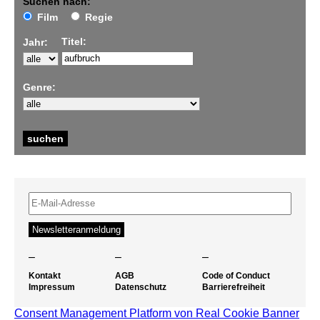
Suchen nach:
Film
Regie
Titel:
Jahr:
Genre:
–
–
–
Kontakt
AGB
Code of Conduct
Impressum
Datenschutz
Barrierefreiheit
Consent Management Platform von Real Cookie Banner