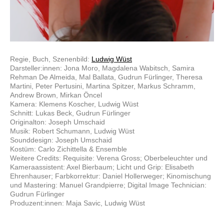
Regie, Buch, Szenenbild:
Ludwig Wüst
Darsteller:innen: Jona Moro, Magdalena Wabitsch, Samira
Rehman De Almeida, Mal Ballata, Gudrun Fürlinger, Theresa
Martini, Peter Pertusini, Martina Spitzer, Markus Schramm,
Andrew Brown, Mirkan Öncel
Kamera: Klemens Koscher, Ludwig Wüst
Schnitt: Lukas Beck, Gudrun Fürlinger
Originalton: Joseph Umschaid
Musik: Robert Schumann, Ludwig Wüst
Sounddesign: Joseph Umschaid
Kostüm: Carlo Zichittella & Ensemble
Weitere Credits: Requisite: Verena Gross; Oberbeleuchter und
Kameraassistent: Axel Bierbaum; Licht und Grip: Elisabeth
Ehrenhauser; Farbkorrektur: Daniel Hollerweger; Kinomischung
und Mastering: Manuel Grandpierre; Digital Image Technician:
Gudrun Fürlinger
Produzent:innen: Maja Savic, Ludwig Wüst