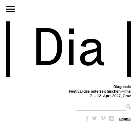
Diagonale
Festival des österreichischen Films
7. – 12. April 2027, Graz
–
English