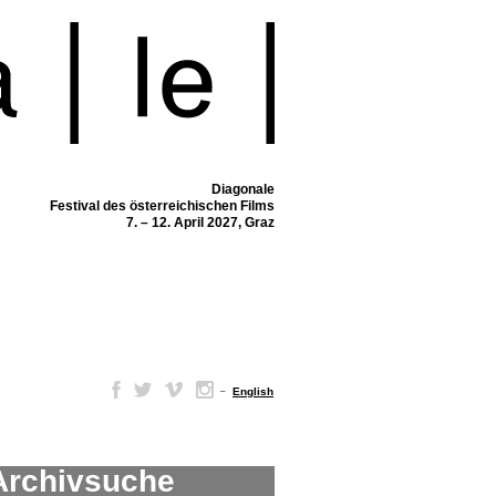
Diagonale
Festival des österreichischen Films
7. – 12. April 2027, Graz
–
English
Archivsuche