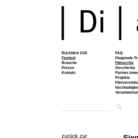
Rückblick D26
FAQ
Festival
Diagonale-Tr
Branche
Filmarchiv
Presse
Geschichte
Kontakt
Partner:inne
Projekte
Filmvermittl
Nachhaltigke
Verantwortu
zurück zur
Sieg