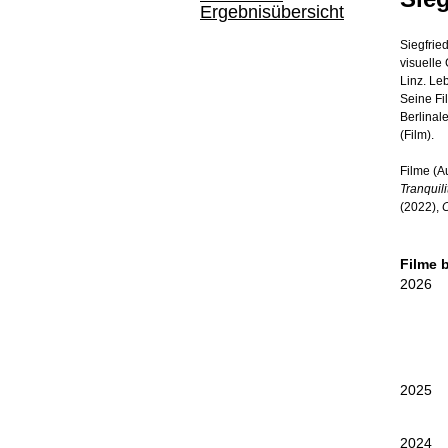
Ergebnisübersicht
Siegfrie
visuelle 
Linz. Le
Seine Fi
Berlinal
(Film).
Filme (A
Tranquili
(2022),
C
Filme 
2026
2025
2024