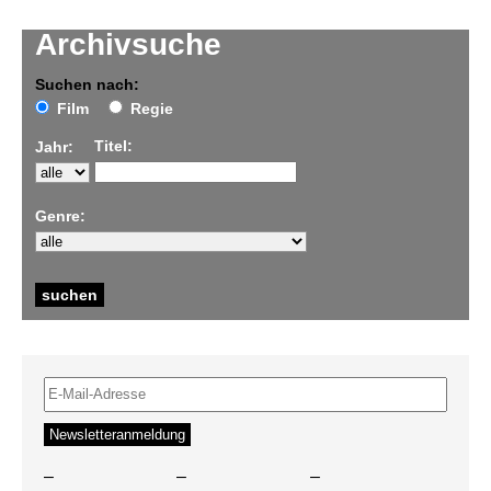
Archivsuche
Suchen nach:
Film
Regie
Titel:
Jahr:
Genre:
–
–
–