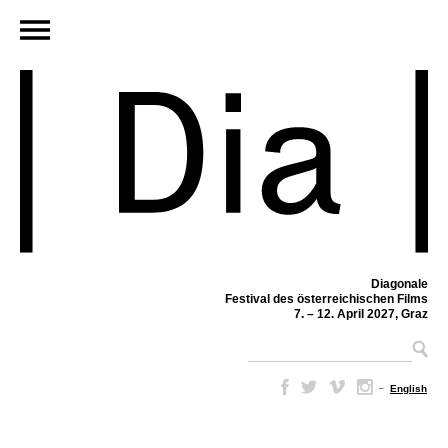
Diagonale
Festival des österreichischen Films
7. – 12. April 2027, Graz
–
English