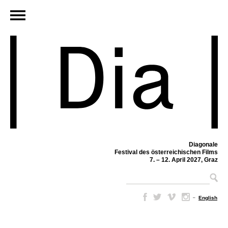
Diagonale
Festival des österreichischen Films
7. – 12. April 2027, Graz
–
English