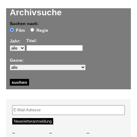
Archivsuche
Suchen nach:
Film
Regie
Titel:
Jahr:
Genre:
–
–
–