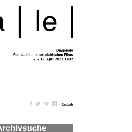
Diagonale
Festival des österreichischen Films
7. – 12. April 2027, Graz
–
English
Archivsuche