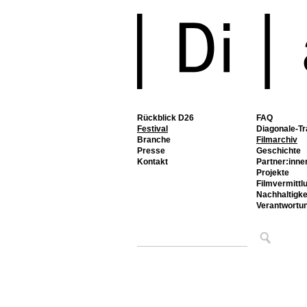
Rückblick D26
FAQ
Festival
Diagonale-Tr
Branche
Filmarchiv
Presse
Geschichte
Kontakt
Partner:inne
Projekte
Filmvermittl
Nachhaltigke
Verantwortu