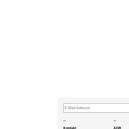
–
–
Kontakt
AGB