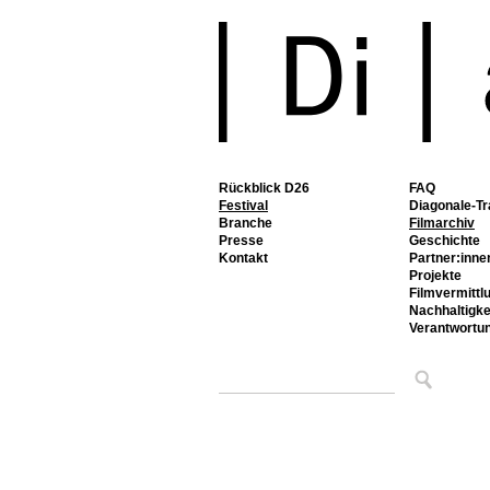
Rückblick D26
FAQ
Festival
Diagonale-Tr
Branche
Filmarchiv
Presse
Geschichte
Kontakt
Partner:inne
Projekte
Filmvermittl
Nachhaltigke
Verantwortu