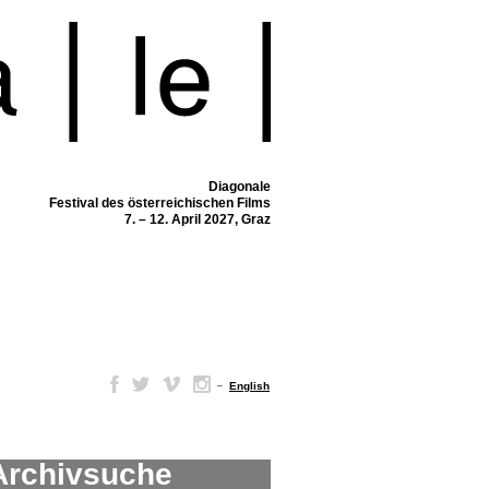
Diagonale
Festival des österreichischen Films
7. – 12. April 2027, Graz
–
English
Archivsuche