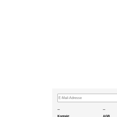
–
–
Kontakt
AGB