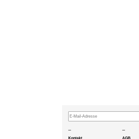
–
–
Kontakt
AGB