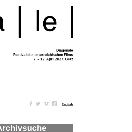
Diagonale
Festival des österreichischen Films
7. – 12. April 2027, Graz
–
English
Archivsuche