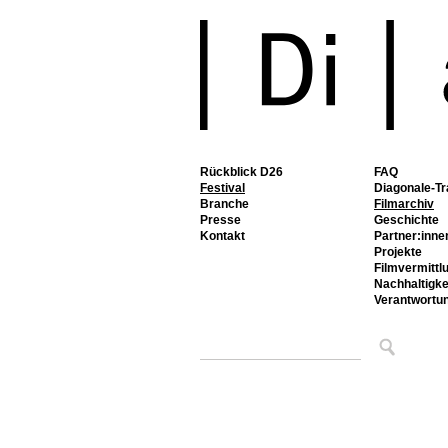
Rückblick D26
FAQ
Festival
Diagonale-Tr
Branche
Filmarchiv
Presse
Geschichte
Kontakt
Partner:inne
Projekte
Filmvermittl
Nachhaltigke
Verantwortu