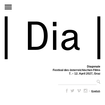
Diagonale
Festival des österreichischen Films
7. – 12. April 2027, Graz
–
English