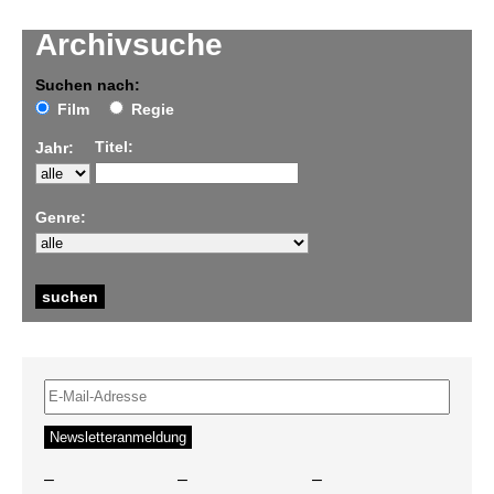
Archivsuche
Suchen nach:
Film
Regie
Titel:
Jahr:
Genre:
–
–
–