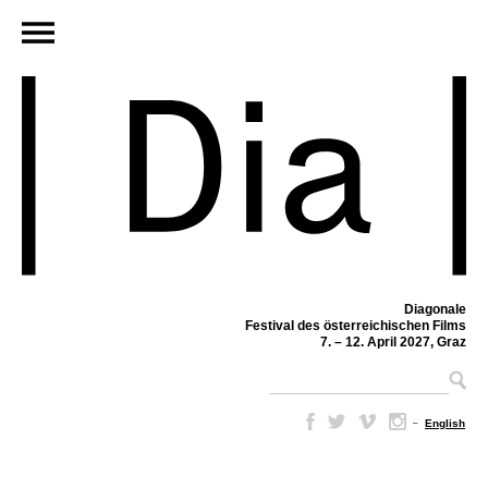
Diagonale
Festival des österreichischen Films
7. – 12. April 2027, Graz
–
English