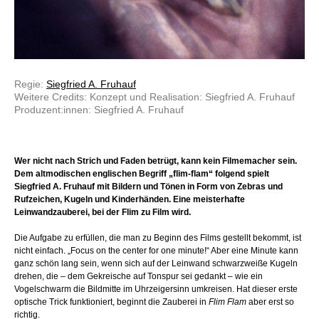
Regie:
Siegfried A. Fruhauf
Weitere Credits: Konzept und Realisation: Siegfried A. Fruhauf
Produzent:innen: Siegfried A. Fruhauf
Wer nicht nach Strich und Faden betrügt, kann kein Filmemacher sein.
Dem altmodischen englischen Begriff „flim-flam“ folgend spielt
Siegfried A. Fruhauf mit Bildern und Tönen in Form von Zebras und
Rufzeichen, Kugeln und Kinderhänden. Eine meisterhafte
Leinwandzauberei, bei der Flim zu Film wird.
Die Aufgabe zu erfüllen, die man zu Beginn des Films gestellt bekommt, ist
nicht einfach. „Focus on the center for one minute!“ Aber eine Minute kann
ganz schön lang sein, wenn sich auf der Leinwand schwarzweiße Kugeln
drehen, die – dem Gekreische auf Tonspur sei gedankt – wie ein
Vogelschwarm die Bildmitte im Uhrzeigersinn umkreisen. Hat dieser erste
optische Trick funktioniert, beginnt die Zauberei in
Flim Flam
aber erst so
richtig.