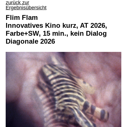
zurück zur
Ergebnisübersicht
Flim Flam
Innovatives Kino kurz, AT 2026,
Farbe+SW, 15 min., kein Dialog
Diagonale 2026