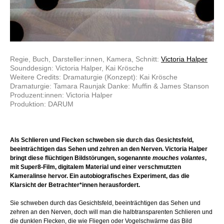
Regie, Buch, Darsteller:innen, Kamera, Schnitt:
Victoria Halper
Sounddesign: Victoria Halper, Kai Krösche
Weitere Credits: Dramaturgie (Konzept): Kai Krösche
Dramaturgie: Tamara Raunjak Danke: Muffin & James Stanson
Produzent:innen: Victoria Halper
Produktion: DARUM
Als Schlieren und Flecken schweben sie durch das Gesichtsfeld,
beeinträchtigen das Sehen und zehren an den Nerven. Victoria Halper
bringt diese flüchtigen Bildstörungen, sogenannte
mouches volantes
,
mit Super8-Film, digitalem Material und einer verschmutzten
Kameralinse hervor. Ein autobiografisches Experiment, das die
Klarsicht der Betrachter*innen herausfordert.
Sie schweben durch das Gesichtsfeld, beeinträchtigen das Sehen und
zehren an den Nerven, doch will man die halbtransparenten Schlieren und
die dunklen Flecken, die wie Fliegen oder Vogelschwärme das Bild