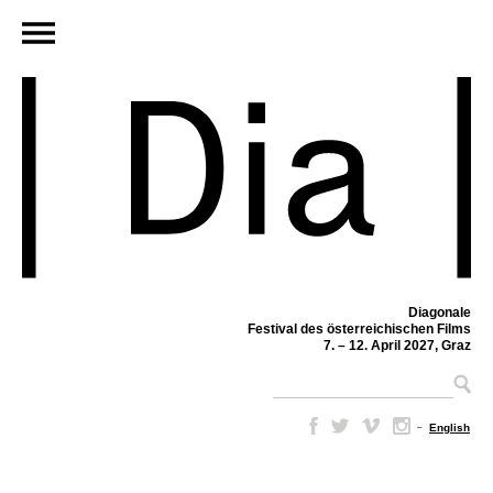
Diagonale
Festival des österreichischen Films
7. – 12. April 2027, Graz
–
English