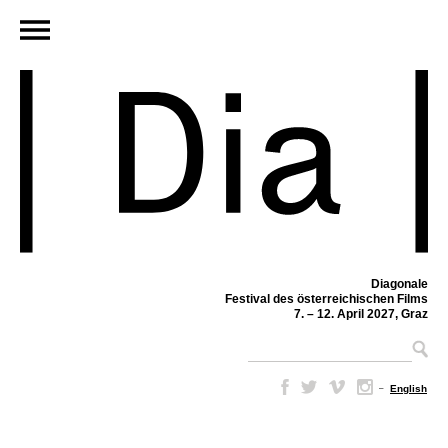
Diagonale
Festival des österreichischen Films
7. – 12. April 2027, Graz
–
English