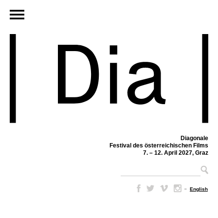
Diagonale
Festival des österreichischen Films
7. – 12. April 2027, Graz
–
English