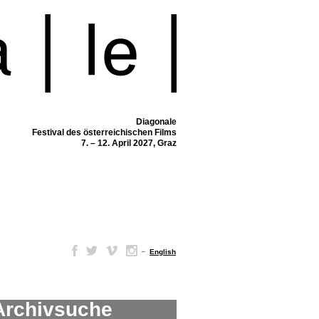
Diagonale
Festival des österreichischen Films
7. – 12. April 2027, Graz
–
English
Archivsuche