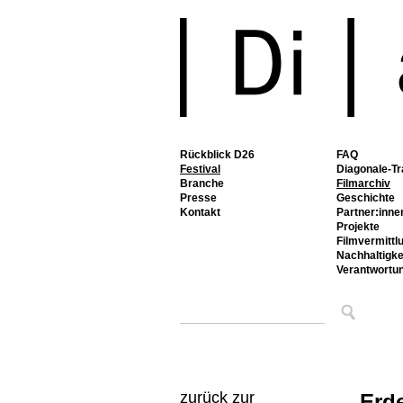
Rückblick D26
FAQ
Festival
Diagonale-Tr
Branche
Filmarchiv
Presse
Geschichte
Kontakt
Partner:inne
Projekte
Filmvermittl
Nachhaltigke
Verantwortu
zurück zur
Erd