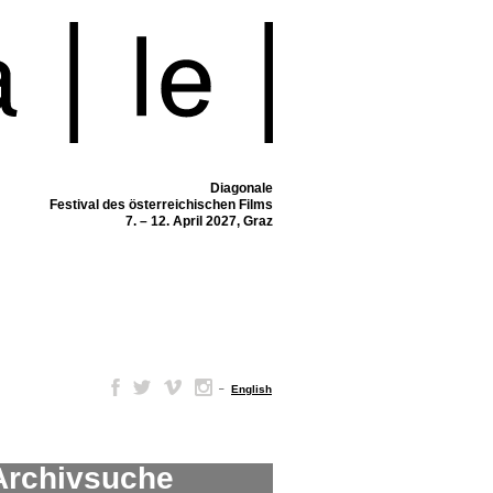
Diagonale
Festival des österreichischen Films
7. – 12. April 2027, Graz
–
English
Archivsuche