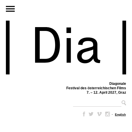
Diagonale
Festival des österreichischen Films
7. – 12. April 2027, Graz
–
English