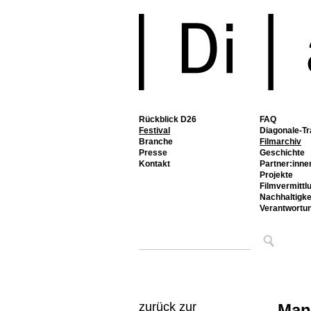
Rückblick D26
FAQ
Festival
Diagonale-Tr
Branche
Filmarchiv
Presse
Geschichte
Kontakt
Partner:inne
Projekte
Filmvermittl
Nachhaltigke
Verantwortu
zurück zur
Man