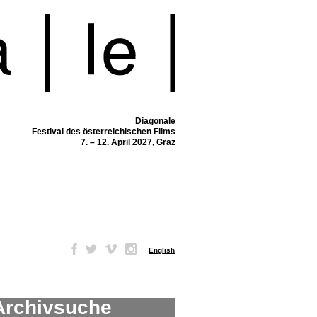
Diagonale
Festival des österreichischen Films
7. – 12. April 2027, Graz
–
English
Archivsuche