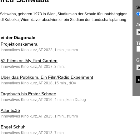
S
Schwaba, geboren 1973 in Wien, Studium an der Schule für unabhängigen
iedl Kubelka, Wien, davor absolviert er ein Studium der Landschaftsplanung.
J
bei der Diagonale
Ti
Projektionskamera
Innovatives Kino kurz, AT 2023, 1 min., stumm
G
52 Films or: My First Garden
Innovatives Kino kurz, AT 2017, 3 min.
Über das Publikum. Ein Film/Radio Experiment
Innovatives Kino kurz, AT 2018, 15 min., dOV
Tagebuch bis Erster Schnee
Innovatives Kino kurz, AT 2016, 4 min., kein Dialog
Atlantic35
Innovatives Kino kurz, AT 2015, 1 min., stumm
Engel Schuh
Innovatives Kino kurz, AT 2013, 7 min.