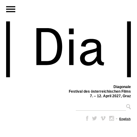
Diagonale
Festival des österreichischen Films
7. – 12. April 2027, Graz
–
English