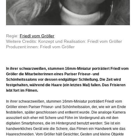
Regie:
Friedl vom Gröller
Weitere Credits: Konzept und Realisation: Friedl vom Gröller
Produzent:innen: Friedl vom Gröller
In ihrer schwarzweißen, stummen 16mm-Miniatur porträtiert Friedl vom
Gröller die Mitarbeiterinnen eines Pariser Friseur- und
Schönheitssalons vor dessen endgültiger Schließung. Die Zeit wird
festgehalten, während die Haare (ein letztes Mal) fallen. Das Frisieren
lebt fort im Filmen.
In ihrer schwarzweißen, stummen 16mm-Miniatur porträtiert Friedl vom
Gröller einen Pariser Friseur- und Schönheitssalon, der, wie wir am Ende
feststellen, später geschlossen und entkernt wurde. Die analoge Kamera
assoziiert sich eher mit Schere und Föhn im Vordergrund als mit den
digitalen Smartphones, die im Hintergrund benutzt werden: Sie ist ein
handwerkliches Gerät wie die Schere, das Filmen ein Handwerk wie das
Haareschneiden. Vom Gröller hält Gesichter, Gesten und kleine Objekte