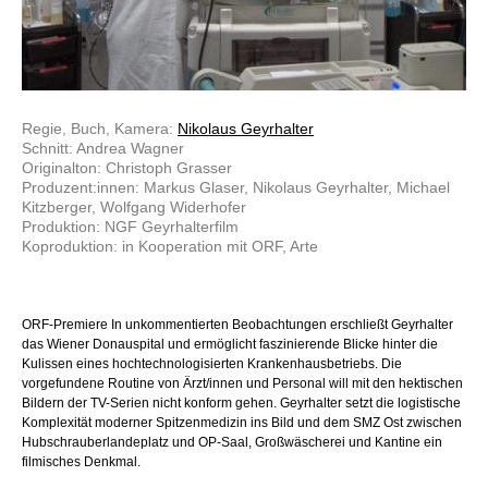
Regie, Buch, Kamera:
Nikolaus Geyrhalter
Schnitt: Andrea Wagner
Originalton: Christoph Grasser
Produzent:innen: Markus Glaser, Nikolaus Geyrhalter, Michael
Kitzberger, Wolfgang Widerhofer
Produktion: NGF Geyrhalterfilm
Koproduktion: in Kooperation mit ORF, Arte
ORF-Premiere In unkommentierten Beobachtungen erschließt Geyrhalter
das Wiener Donauspital und ermöglicht faszinierende Blicke hinter die
Kulissen eines hochtechnologisierten Krankenhausbetriebs. Die
vorgefundene Routine von Ärzt/innen und Personal will mit den hektischen
Bildern der TV-Serien nicht konform gehen. Geyrhalter setzt die logistische
Komplexität moderner Spitzenmedizin ins Bild und dem SMZ Ost zwischen
Hubschrauberlandeplatz und OP-Saal, Großwäscherei und Kantine ein
filmisches Denkmal.