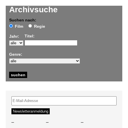
Archivsuche
Suchen nach:
Film
Regie
Titel:
Jahr:
Genre:
–
–
–