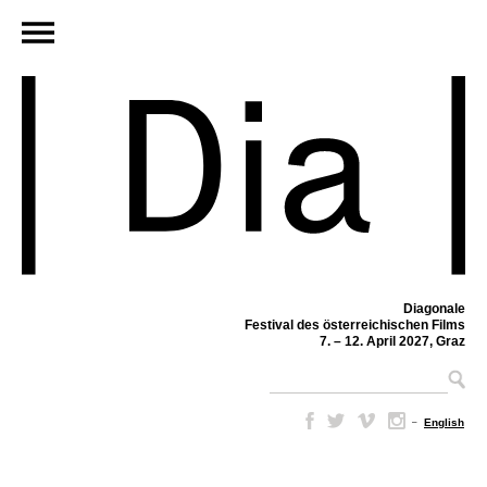
Diagonale
Festival des österreichischen Films
7. – 12. April 2027, Graz
–
English