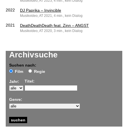
Musikvideo, AT 2023, 4 min., kein Dialog
2022
DJ Paprika – Invincible
Musikvideo, AT 2021, 4 min., kein Dialog
2021
DeathDeathDeath feat. Zinn – ANGST
Musikvideo, AT 2020, 3 min., kein Dialog
Archivsuche
Suchen nach:
Film
Regie
Titel:
Jahr:
Genre: