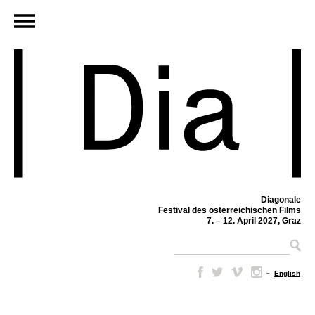
Diagonale
Festival des österreichischen Films
7. – 12. April 2027, Graz
–
English