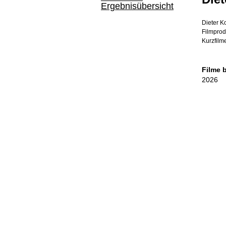
Ergebnisübersicht
Dieter K
Filmprod
Kurzfilme
Filme 
2026