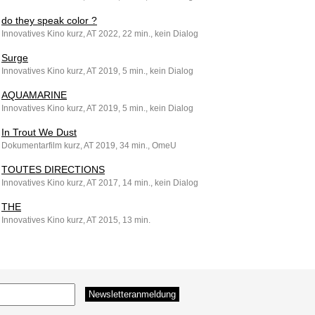
do they speak color ?
Innovatives Kino kurz, AT 2022, 22 min., kein Dialog
Surge
Innovatives Kino kurz, AT 2019, 5 min., kein Dialog
AQUAMARINE
Innovatives Kino kurz, AT 2019, 5 min., kein Dialog
In Trout We Dust
Dokumentarfilm kurz, AT 2019, 34 min., OmeU
TOUTES DIRECTIONS
Innovatives Kino kurz, AT 2017, 14 min., kein Dialog
THE
Innovatives Kino kurz, AT 2015, 13 min.