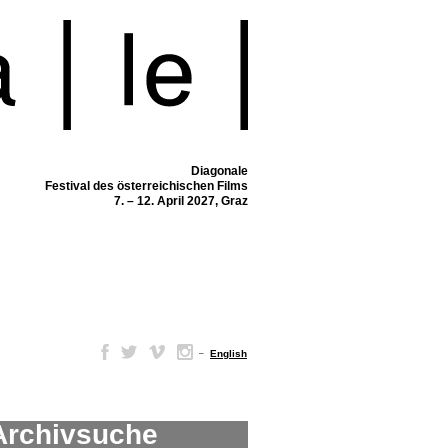
Diagonale
Festival des österreichischen Films
7. – 12. April 2027, Graz
–
English
Archivsuche