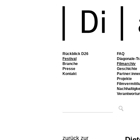
Rückblick D26
FAQ
Festival
Diagonale-Tr
Branche
Filmarchiv
Presse
Geschichte
Kontakt
Partner:inne
Projekte
Filmvermittl
Nachhaltigke
Verantwortu
zurück zur
Diet