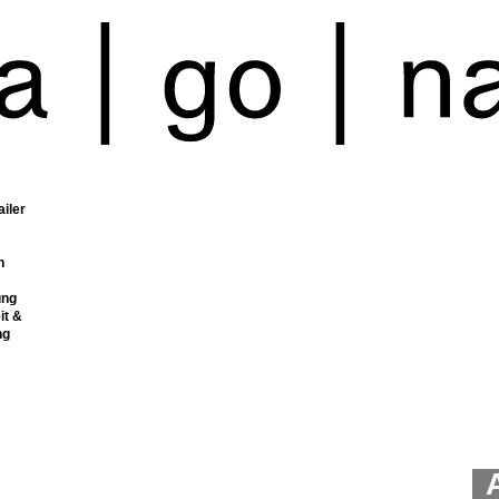
ailer
n
ung
it &
ng