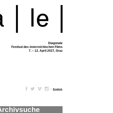
Diagonale
Festival des österreichischen Films
7. – 12. April 2027, Graz
–
English
Archivsuche