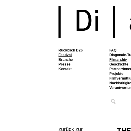
Rückblick D26
FAQ
Festival
Diagonale-Tr
Branche
Filmarchiv
Presse
Geschichte
Kontakt
Partner:inne
Projekte
Filmvermittl
Nachhaltigke
Verantwortu
zurück zur
THE